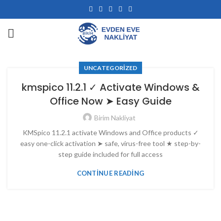
UNCATEGORIZED
kmspico 11.2.1 ✓ Activate Windows &
Office Now ➤ Easy Guide
Birim Nakliyat
KMSpico 11.2.1 activate Windows and Office products ✓
easy one-click activation ➤ safe, virus-free tool ★ step-by-
step guide included for full access
CONTINUE READING