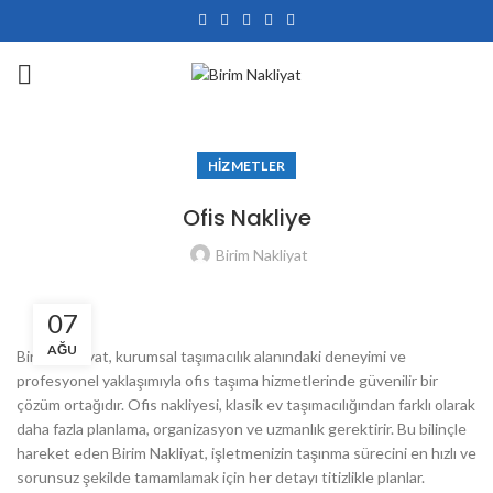
HIZMETLER
Ofis Nakliye
Birim Nakliyat
07
AĞU
Birim Nakliyat, kurumsal taşımacılık alanındaki deneyimi ve
profesyonel yaklaşımıyla ofis taşıma hizmetlerinde güvenilir bir
çözüm ortağıdır. Ofis nakliyesi, klasik ev taşımacılığından farklı olarak
daha fazla planlama, organizasyon ve uzmanlık gerektirir. Bu bilinçle
hareket eden Birim Nakliyat, işletmenizin taşınma sürecini en hızlı ve
sorunsuz şekilde tamamlamak için her detayı titizlikle planlar.