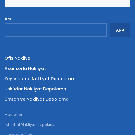
Ara
ARA
Ofis Nakliye
Asansörlü Nakliyat
Zeytinburnu Nakliyat Depolama
Üsküdar Nakliyat Depolama
Ümraniye Nakliyat Depolama
Hizmetler
İstanbul Nakliyat Depolama
Uncategorized