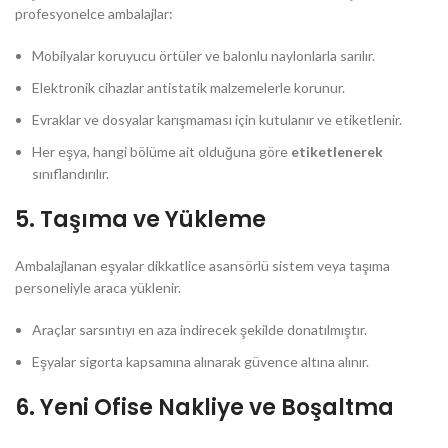
profesyonelce ambalajlar:
Mobilyalar koruyucu örtüler ve balonlu naylonlarla sarılır.
Elektronik cihazlar antistatik malzemelerle korunur.
Evraklar ve dosyalar karışmaması için kutulanır ve etiketlenir.
Her eşya, hangi bölüme ait olduğuna göre
etiketlenerek
sınıflandırılır.
5.
Taşıma ve Yükleme
Ambalajlanan eşyalar dikkatlice asansörlü sistem veya taşıma
personeliyle araca yüklenir.
Araçlar sarsıntıyı en aza indirecek şekilde donatılmıştır.
Eşyalar sigorta kapsamına alınarak güvence altına alınır.
6.
Yeni Ofise Nakliye ve Boşaltma