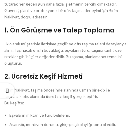
tutarak her geçen gün daha fazla işletmenin tercihi olmaktadır.
Güvenli, planlı ve profesyonel bir ofis taşıma deneyimi için Birim
Nakliyat, doğru adrestir.
1.
Ön Görüşme ve Talep Toplama
İlk olarak müşteriyle iletişime geçilir ve ofis taşıma talebi detaylarıyla
alınır. Taşınacak ofisin büyüklüğü, eşyaların türü, taşıma tarihi, özel
istekler gibi bilgiler değerlendirilir. Bu aşama, planlamanın temelini
oluşturur.
2.
Ücretsiz Keşif Hizmeti
Birim Nakliyat, taşıma öncesinde alanında uzman bir ekip ile
taşınacak ofis alanında
ücretsiz keşif
gerçekleştirir.
Bu keşifte:
Eşyaların miktarı ve türü belirlenir.
Asansör, merdiven durumu, giriş-çıkış kolaylığı kontrol edilir.