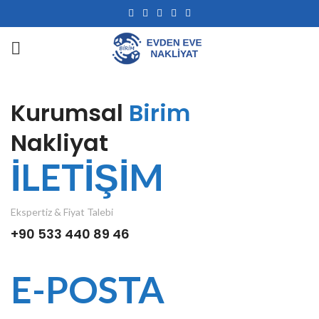
Kurumsal
Birim
Nakliyat
İLETİŞİM
Ekspertiz & Fiyat Talebi
+90 533 440 89 46
E-POSTA