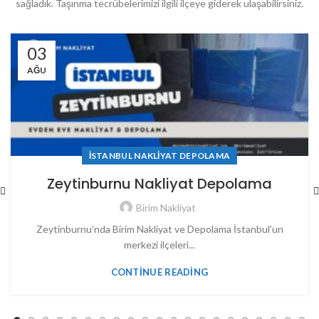
sağladık. Taşınma tecrübelerimizi ilgili ilçeye giderek ulaşabilirsiniz.
03
AĞU
İSTANBUL NAKLIYAT DEPOLAMA
Zeytinburnu Nakliyat Depolama
Birim Nakliyat
Zeytinburnu’nda Birim Nakliyat ve Depolama İstanbul’un
merkezi ilçeleri...
CONTINUE READING