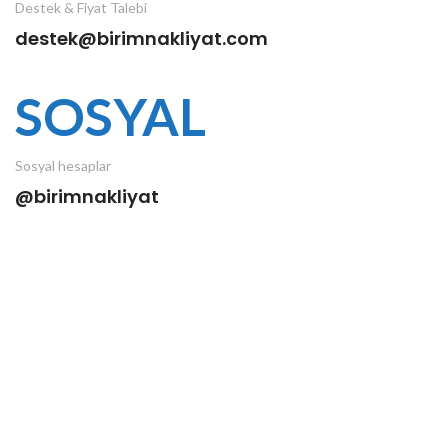
Destek & Fiyat Talebi
destek@birimnakliyat.com
SOSYAL
Sosyal hesaplar
@birimnakliyat