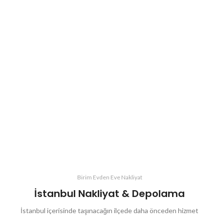
Birim Evden Eve Nakliyat
İstanbul Nakliyat & Depolama
İstanbul içerisinde taşınacağın ilçede daha önceden hizmet