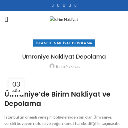
İSTANBUL NAKLIYAT DEPOLAMA
Ümraniye Nakliyat Depolama
Birim Nakliyat
03
AĞU
Ümraniye’de Birim Nakliyat ve
Depolama
İstanbul’un önemli yerleşim bölgelerinden biri olan
Ümraniye
,
sürekli büyüyen nüfusu ve yoğun konut hareketliliği ile taşımacılık