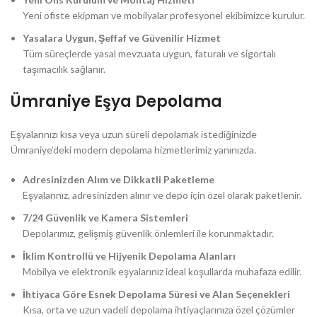
Yeni ofiste ekipman ve mobilyalar profesyonel ekibimizce kurulur.
Yasalara Uygun, Şeffaf ve Güvenilir Hizmet
Tüm süreçlerde yasal mevzuata uygun, faturalı ve sigortalı
taşımacılık sağlanır.
Ümraniye Eşya Depolama
Eşyalarınızı kısa veya uzun süreli depolamak istediğinizde
Ümraniye’deki modern depolama hizmetlerimiz yanınızda.
Adresinizden Alım ve Dikkatli Paketleme
Eşyalarınız, adresinizden alınır ve depo için özel olarak paketlenir.
7/24 Güvenlik ve Kamera Sistemleri
Depolarımız, gelişmiş güvenlik önlemleri ile korunmaktadır.
İklim Kontrollü ve Hijyenik Depolama Alanları
Mobilya ve elektronik eşyalarınız ideal koşullarda muhafaza edilir.
İhtiyaca Göre Esnek Depolama Süresi ve Alan Seçenekleri
Kısa, orta ve uzun vadeli depolama ihtiyaçlarınıza özel çözümler